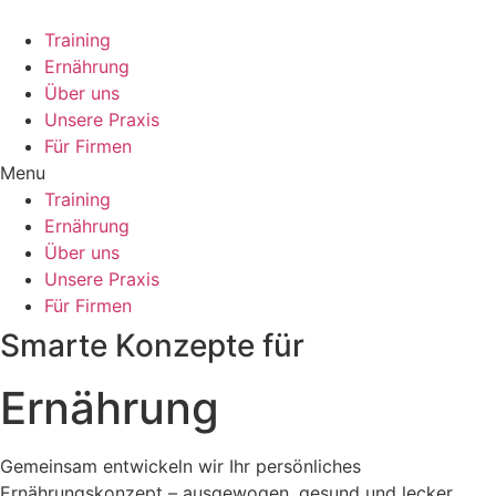
Training
Ernährung
Über uns
Unsere Praxis
Für Firmen
Menu
Training
Ernährung
Über uns
Unsere Praxis
Für Firmen
Smarte Konzepte für
Ernährung
Gemeinsam entwickeln wir Ihr persönliches
Ernährungskonzept – ausgewogen, gesund und lecker.