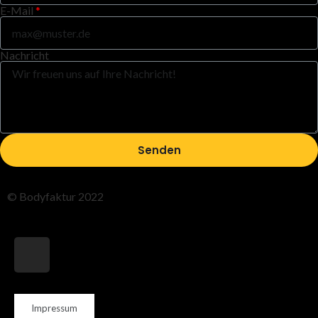
E-Mail
Nachricht
Senden
© Bodyfaktur 2022
Impressum