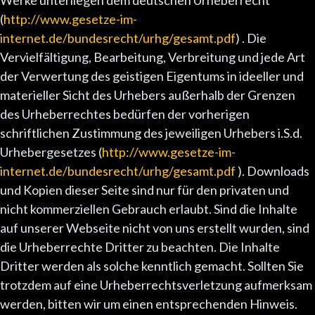
Werke unterliegen dem deutschen Urheberrecht
(
http://www.gesetze-im-
internet.de/bundesrecht/urhg/gesamt.pdf
) . Die
Vervielfältigung, Bearbeitung, Verbreitung und jede Art
der Verwertung des geistigen Eigentums in ideeller und
materieller Sicht des Urhebers außerhalb der Grenzen
des Urheberrechtes bedürfen der vorherigen
schriftlichen Zustimmung des jeweiligen Urhebers i.S.d.
Urhebergesetzes (
http://www.gesetze-im-
internet.de/bundesrecht/urhg/gesamt.pdf
). Downloads
und Kopien dieser Seite sind nur für den privaten und
nicht kommerziellen Gebrauch erlaubt. Sind die Inhalte
auf unserer Webseite nicht von uns erstellt wurden, sind
die Urheberrechte Dritter zu beachten. Die Inhalte
Dritter werden als solche kenntlich gemacht. Sollten Sie
trotzdem auf eine Urheberrechtsverletzung aufmerksam
werden, bitten wir um einen entsprechenden Hinweis.