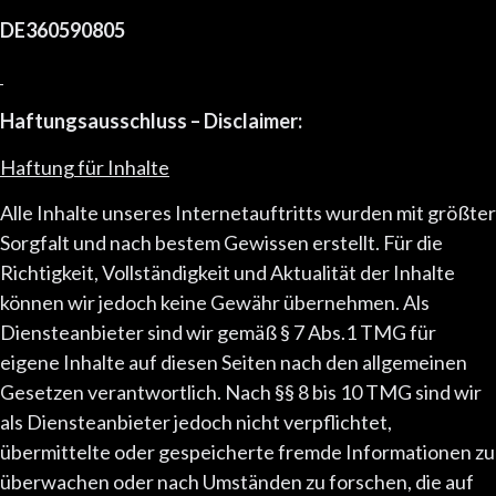
DE360590805
Haftungsausschluss – Disclaimer:
Haftung für Inhalte
Alle Inhalte unseres Internetauftritts wurden mit größter
Sorgfalt und nach bestem Gewissen erstellt. Für die
Richtigkeit, Vollständigkeit und Aktualität der Inhalte
können wir jedoch keine Gewähr übernehmen. Als
Diensteanbieter sind wir gemäß § 7 Abs.1 TMG für
eigene Inhalte auf diesen Seiten nach den allgemeinen
Gesetzen verantwortlich. Nach §§ 8 bis 10 TMG sind wir
als Diensteanbieter jedoch nicht verpflichtet,
übermittelte oder gespeicherte fremde Informationen zu
überwachen oder nach Umständen zu forschen, die auf